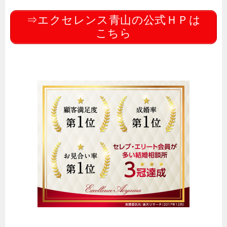
⇒エクセレンス青山の公式ＨＰは
こちら