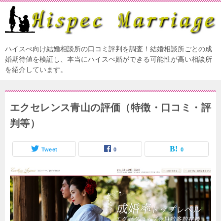
ハイスぺ向け結婚相談所の口コミ評判を調査！結婚相談所ごとの成
婚期待値を検証し、本当にハイスぺ婚ができる可能性が高い相談所
を紹介しています。
エクセレンス青山の評価（特徴・口コミ・評
判等）
Tweet
0
0