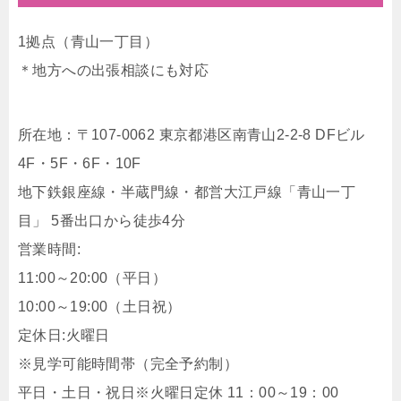
1拠点（青山一丁目）
＊地方への出張相談にも対応
所在地：〒107‐0062 東京都港区南青山2‐2‐8 DFビル
4F・5F・6F・10F
地下鉄銀座線・半蔵門線・都営大江戸線「青山一丁
目」 5番出口から徒歩4分
営業時間:
11:00～20:00（平日）
10:00～19:00（土日祝）
定休日:火曜日
※見学可能時間帯（完全予約制）
平日・土日・祝日※火曜日定休 11：00～19：00