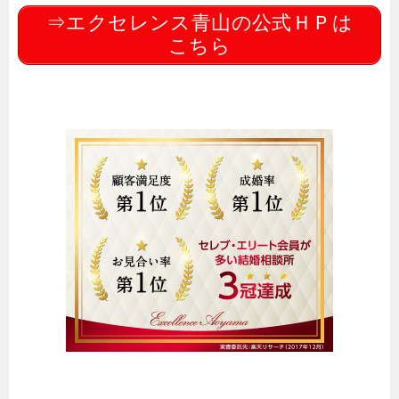
⇒エクセレンス青山の公式ＨＰは
こちら