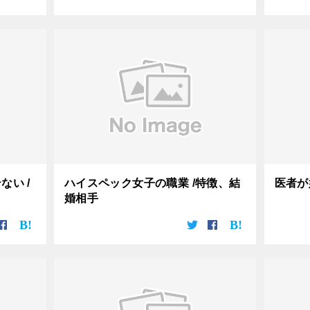
い /
ハイスペック女子の職業 /特徴、結
医者が
婚相手