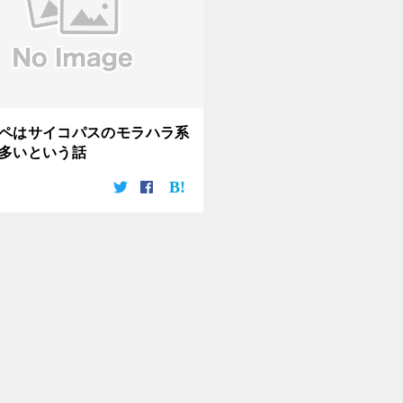
ペはサイコパスのモラハラ系
多いという話